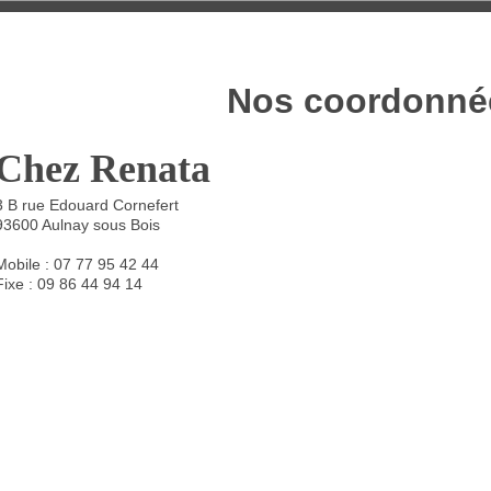
Nos coordonné
Chez Renata
3 B rue Edouard Cornefert
93600
Aulnay sous Bois
Mobile : 07 77 95 42 44
Fixe : 09 86 44 94 14