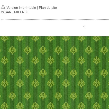
Version imprimable
|
Plan du site
© SARL MIELNIK
↑