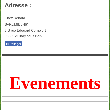
Adresse :
Chez Renata
SARL MIELNIK
3 B rue Edouard Cornefert
93600
Aulnay sous Bois
Partager
Evenements